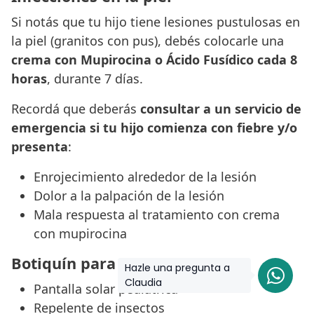
Si notás que tu hijo tiene lesiones pustulosas en
la piel (granitos con pus), debés colocarle una
crema con Mupirocina o Ácido Fusídico cada 8
horas
, durante 7 días.
Recordá que deberás
consultar a un servicio de
emergencia
si tu hijo comienza con fiebre y/o
presenta
:
Enrojecimiento alrededor de la lesión
Dolor a la palpación de la lesión
Mala respuesta al tratamiento con crema
con mupirocina
Botiquín para las vacaciones
Hazle una pregunta a
Claudia
Pantalla solar pediátrica
Repelente de insectos