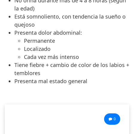
No orina durante más de 4 a 8 horas (según
la edad)
Está somnoliento, con tendencia la sueño o
quejoso
Presenta dolor abdominal:
Permanente
Localizado
Cada vez más intenso
Tiene fiebre + cambio de color de los labios +
temblores
Presenta mal estado general
0