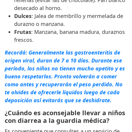
desecado al horno.
Dulces
: Jalea de membrillo y mermelada de
durazno o manzana.
Frutas
: Manzana, banana madura, duraznos
frescos.
Recordá
: Generalmente las gastroenteritis de
origen viral, duran de 7 a 10 días. Durante ese
período, los niños no tienen mucho apetito y es
bueno respetarlos. Pronto volverán a comer
como antes y recuperarán el peso perdido. No
te olvides de ofrecerle liquidos luego de cada
deposición así evitarás que se deshidrate.
¿Cuándo es aconsejable llevar a niños
con diarrea a la guardia médica?
Es conveniente que consultes a un servicio de