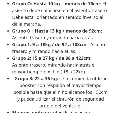
Grupo O: Hasta 10 kg – menos de 76cm
: El
asiento debe colocarse en el asiento trasero.
Debe estar orientado en sentido inverso al
de la marcha.
Grupo 0+: Hasta 13 kg / menos de 92cm:
Asiento trasero y mirando hacia atrás.
Grupo 1: 9 a 18kg / de 92 a 108cm
: Asiento
trasero y mirando hacia atrás.
Grupo 2: 15 a 27 kg / de 98 a 123cm:
Asiento trasero, mirando hacia atrás el
mayor tiempo posible ( 18 a 22kg).
Grupo 3: 22 a 36 kg:
se recomienda utilizar
booster con respaldo el mayor tiempo
posible hasta que el niño alcance los 150cm
y pueda utilizar el cinturón de seguridad
propio del vehículo.
Mujeres embarazadas
: Es necesario