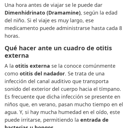
Una hora antes de viajar se le puede dar
Dimenhidrinato
(Dramamine)
, según la edad
del niño. Si el viaje es muy largo, ese
medicamento puede administrarse hasta cada 8
horas.
Qué hacer ante un cuadro de otitis
externa
A la
otitis externa
se la conoce comúnmente
como
otitis del nadador
. Se trata de una
infección del canal auditivo que transporta
sonido del exterior del cuerpo hacia el tímpano.
Es frecuente que dicha infección se presente en
niños que, en verano, pasan mucho tiempo en el
agua. Y, si hay mucha humedad en el oído, este
puede irritarse, permitiendo la
entrada de
bacterias u hongos
.