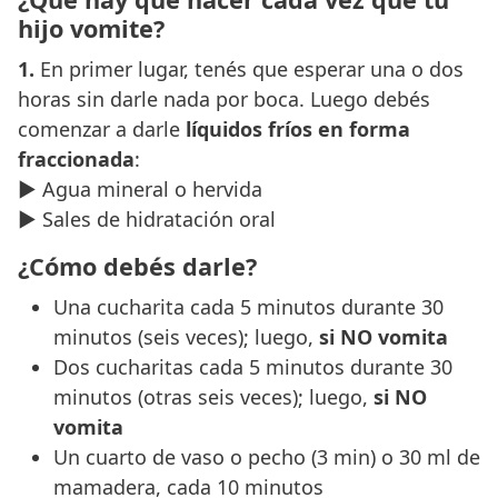
hijo vomite?
1.
En primer lugar, tenés que esperar una o dos
horas sin darle nada por boca. Luego debés
comenzar a darle
l
íquidos fríos en forma
fraccionada
:
► Agua mineral o hervida
► Sales de hidratación oral
¿Cómo debés darle?
Una cucharita cada 5 minutos durante 30
minutos (seis veces); luego,
si NO vomita
Dos cucharitas cada 5 minutos durante 30
minutos (otras seis veces); luego,
si NO
vomita
Un cuarto de vaso o pecho (3 min) o 30 ml de
mamadera, cada 10 minutos