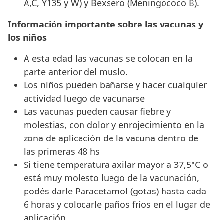
A,C, Y135 y W) y Bexsero (Meningococo B).
Información importante sobre las vacunas y
los niños
A esta edad las vacunas se colocan en la
parte anterior del muslo.
Los niños pueden bañarse y hacer cualquier
actividad luego de vacunarse
Las vacunas pueden causar fiebre y
molestias, con dolor y enrojecimiento en la
zona de aplicación de la vacuna dentro de
las primeras 48 hs
Si tiene temperatura axilar mayor a 37,5°C o
está muy molesto luego de la vacunación,
podés darle Paracetamol (gotas) hasta cada
6 horas y colocarle paños fríos en el lugar de
aplicación.