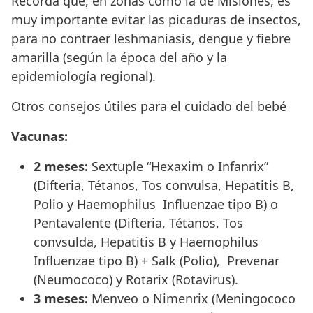
Recordá que, en zonas como la de Misiones, es
muy importante evitar las picaduras de insectos,
para no contraer leshmaniasis, dengue y fiebre
amarilla (según la época del año y la
epidemiología regional).
Otros consejos útiles para el cuidado del bebé
Vacunas:
2 meses:
Sextuple “Hexaxim o Infanrix”
(Difteria, Tétanos, Tos convulsa, Hepatitis B,
Polio y Haemophilus Influenzae tipo B) o
Pentavalente (Difteria, Tétanos, Tos
convsulda, Hepatitis B y Haemophilus
Influenzae tipo B) + Salk (Polio), Prevenar
(Neumococo) y Rotarix (Rotavirus).
3 meses:
Menveo o Nimenrix (Meningococo