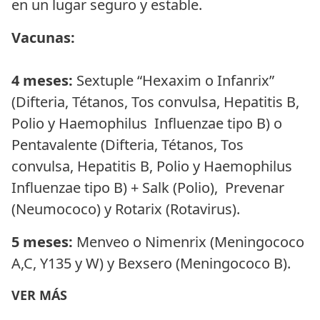
en un lugar seguro y estable.
Vacunas:
4 meses:
Sextuple “Hexaxim o Infanrix”
(Difteria, Tétanos, Tos convulsa, Hepatitis B,
Polio y Haemophilus Influenzae tipo B) o
Pentavalente (Difteria, Tétanos, Tos
convulsa, Hepatitis B, Polio y Haemophilus
Influenzae tipo B) + Salk (Polio), Prevenar
(Neumococo) y Rotarix (Rotavirus).
5 meses:
Menveo o Nimenrix (Meningococo
A,C, Y135 y W) y Bexsero (Meningococo B).
VER MÁS