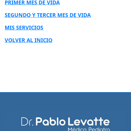
PRIMER MES DE VIDA
SEGUNDO Y TERCER MES DE VIDA
MIS SERVICIOS
VOLVER AL INICIO