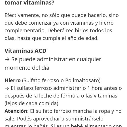
tomar vitaminas?
Efectivamente, no sólo que puede hacerlo, sino
que debe comenzar ya con vitaminas y hierro
complementario. Deberá recibirlos todos los
días, hasta que cumpla el año de edad.
Vitaminas ACD
→ Se puede administrar en cualquier
momento del día
Hierro
(Sulfato ferroso o Polimaltosato)
→ El sulfato ferroso administrarlo 1 hora antes o
después de la leche de fórmula o las vitaminas
(lejos de cada comida)
Atención
: El sulfato ferroso mancha la ropa y no
sale. Podés aprovechar a suministrárselo
mientras lo bañás. Si es un bebé alimentado con