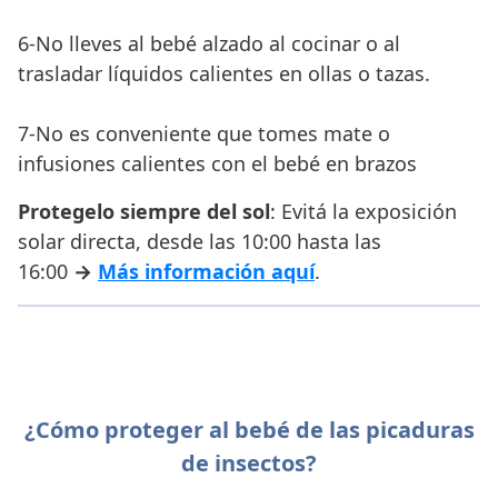
6-No lleves al bebé alzado al cocinar o al
trasladar líquidos calientes en ollas o tazas.
7-No es conveniente que tomes mate o
infusiones calientes con el bebé en brazos
Protegelo siempre del sol
: Evitá la exposición
solar directa, desde las 10:00 hasta las
16:00
→
Más información aquí
.
¿Cómo proteger al bebé de las picaduras
de insectos?