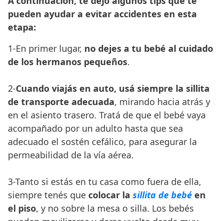
A continuación, te dejo algunos tips que te
pueden ayudar a evitar accidentes en esta
etapa:
1-En primer lugar,
no dejes a tu bebé al cuidado
de los hermanos pequeños
.
2-
Cuando viajás en auto, usá siempre la sillita
de transporte adecuada
, mirando hacia atrás y
en el asiento trasero. Tratá de que el bebé vaya
acompañado por un adulto hasta que sea
adecuado el sostén cefálico, para asegurar la
permeabilidad de la vía aérea.
3-Tanto si estás en tu casa como fuera de ella,
siempre tenés que
colocar la
sillita de bebé
en
el piso
, y no sobre la mesa o silla. Los bebés