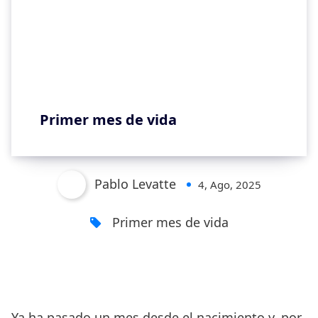
Primer mes de vida
Pablo Levatte
4, Ago, 2025
Primer mes de vida
Ya ha pasado un mes desde el nacimiento y, por