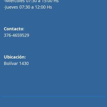
-Miércoles 07:30 a 15:00 Hs
-Jueves 07:30 a 12:00 Hs
Contacto
:
376-4659529
Ubicación:
Bolívar 1430