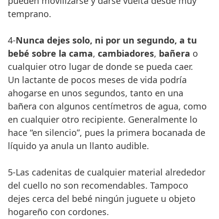
pueden movilizarse y darse vuelta desde muy
temprano.
4-
Nunca dejes solo, ni por un segundo, a tu
bebé sobre la cama
,
cambiadores
,
bañera
o
cualquier otro lugar de donde se pueda caer.
Un lactante de pocos meses de vida podría
ahogarse en unos segundos, tanto en una
bañera con algunos centímetros de agua, como
en cualquier otro recipiente. Generalmente lo
hace “en silencio”, pues la primera bocanada de
líquido ya anula un llanto audible.
5-Las cadenitas de cualquier material alrededor
del cuello no son recomendables. Tampoco
dejes cerca del bebé ningún juguete u objeto
hogareño con cordones.