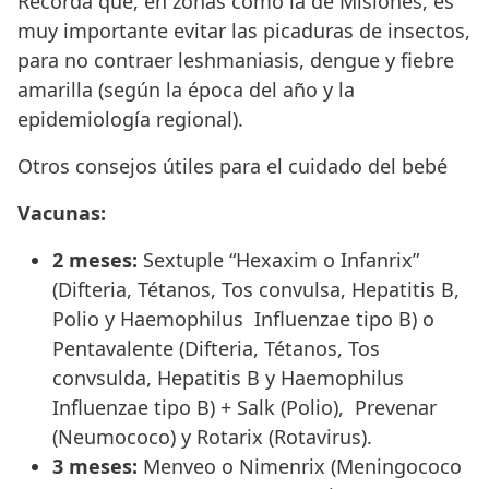
Recordá que, en zonas como la de Misiones, es
muy importante evitar las picaduras de insectos,
para no contraer leshmaniasis, dengue y fiebre
amarilla (según la época del año y la
epidemiología regional).
Otros consejos útiles para el cuidado del bebé
Vacunas:
2 meses:
Sextuple “Hexaxim o Infanrix”
(Difteria, Tétanos, Tos convulsa, Hepatitis B,
Polio y Haemophilus Influenzae tipo B) o
Pentavalente (Difteria, Tétanos, Tos
convsulda, Hepatitis B y Haemophilus
Influenzae tipo B) + Salk (Polio), Prevenar
(Neumococo) y Rotarix (Rotavirus).
3 meses:
Menveo o Nimenrix (Meningococo