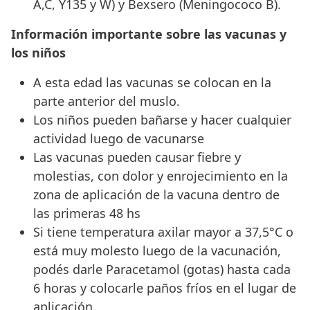
A,C, Y135 y W) y Bexsero (Meningococo B).
Información importante sobre las vacunas y
los niños
A esta edad las vacunas se colocan en la
parte anterior del muslo.
Los niños pueden bañarse y hacer cualquier
actividad luego de vacunarse
Las vacunas pueden causar fiebre y
molestias, con dolor y enrojecimiento en la
zona de aplicación de la vacuna dentro de
las primeras 48 hs
Si tiene temperatura axilar mayor a 37,5°C o
está muy molesto luego de la vacunación,
podés darle Paracetamol (gotas) hasta cada
6 horas y colocarle paños fríos en el lugar de
aplicación.