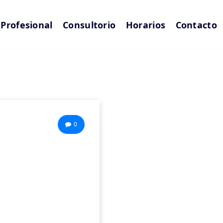
l Profesional
Consultorio
Horarios
Contacto
0