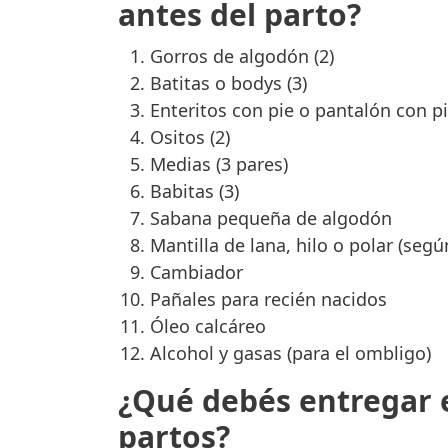
antes del parto?
Gorros de algodón (2)
Batitas o bodys (3)
Enteritos con pie o pantalón con pi
Ositos (2)
Medias (3 pares)
Babitas (3)
Sabana pequeña de algodón
Mantilla de lana, hilo o polar (segú
Cambiador
Pañales para recién nacidos
Óleo calcáreo
Alcohol y gasas (para el ombligo)
¿Qué debés entregar 
partos?