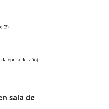
e (3)
n la época del año)
en sala de