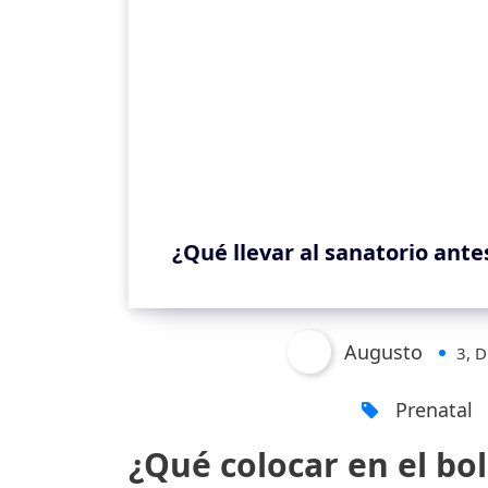
¿Qué llevar al sanatorio ante
Augusto
3, D
Prenatal
¿Qué colocar en el bo