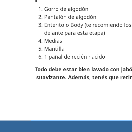
Gorro de algodón
Pantalón de algodón
Enterito o Body (te recomiendo los
delante para esta etapa)
Medias
Mantilla
1 pañal de recién nacido
Todo debe estar bien lavado con jab
suavizante.
Además
,
tenés que retir