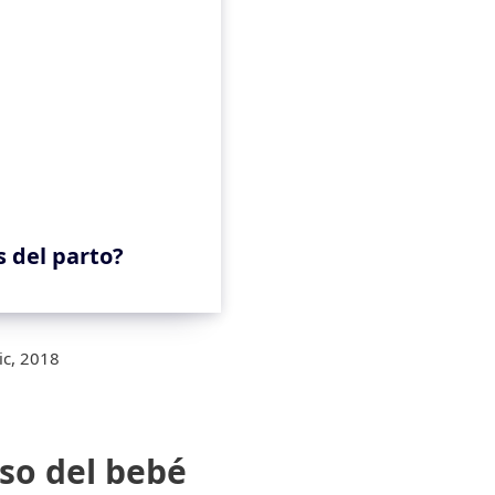
s del parto?
ic, 2018
lso del bebé