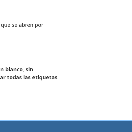
 que se abren por
ón blanco
,
sin
ar todas las etiquetas
.