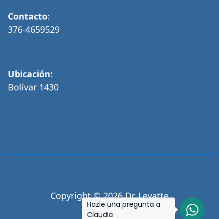
Contacto
:
376-4659529
Ubicación:
Bolívar 1430
Copyright © 2026 Dr. Levatte
Hazle una pregunta a
Claudia